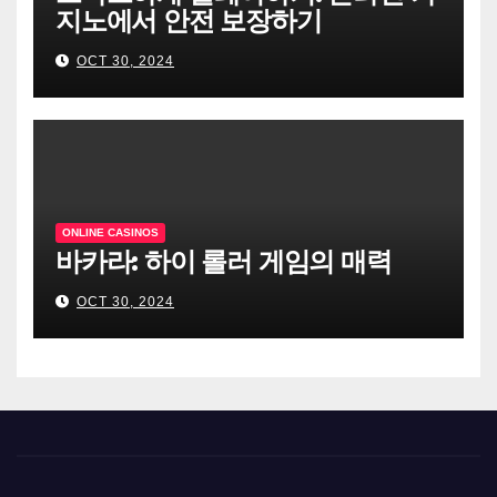
지노에서 안전 보장하기
OCT 30, 2024
ONLINE CASINOS
바카라: 하이 롤러 게임의 매력
OCT 30, 2024