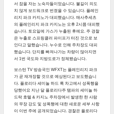
서 잠을 자는 노숙자들이었습니다. 불길이 의도
치 않게 보드워크로 번졌을 수 있습니다. 플레인
리지 파크 카지노가 대피했습니다. 매사추세츠
의 플레인리지 파크 카지노는 오후 2시쯤 대피했
습니다. 토요일에 가스가 누출된 후에요. 주 경찰
은 누출로 스프링클러 파이프가 터진 것으로 보
인다고 말했습니다. 누수로 인해 주차장도 대피
했습니다. 단지를 빠져나가는 차량이 많아지면
서 1번 국도와 지방도로가 정체됐습니다.
보스턴 TV 방송국인 WFXT는 플레인리지 파크
가 곧 재개장할 것으로 예상된다고 보도했습니
다. 플로리다 세미놀 하드 록 차고에서 성폭행을
당했어요 지난 달 플로리다주 탬파의 세미놀 하
드락 호텔 & 카지노 주차장에서 발생한 한 사람
의 무장 강도 및 성폭행에 대한 새로운 세부 사항
이 이번 주에 공개되었습니다. 경찰은 플로리다