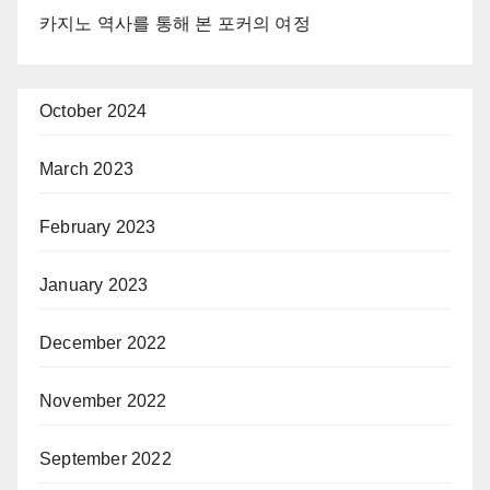
카지노 역사를 통해 본 포커의 여정
October 2024
March 2023
February 2023
January 2023
December 2022
November 2022
September 2022