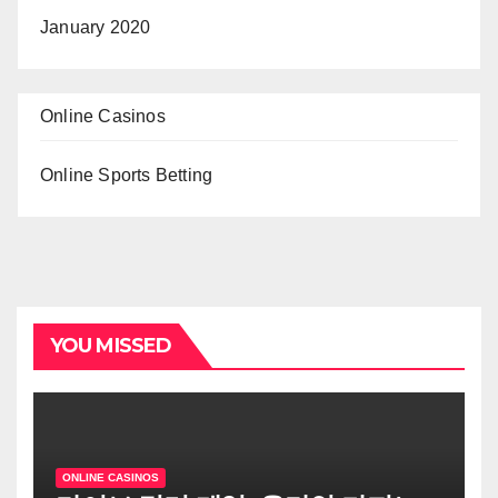
January 2020
Online Casinos
Online Sports Betting
YOU MISSED
ONLINE CASINOS