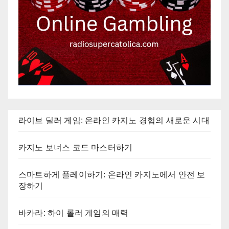
라이브 딜러 게임: 온라인 카지노 경험의 새로운 시대
카지노 보너스 코드 마스터하기
스마트하게 플레이하기: 온라인 카지노에서 안전 보
장하기
바카라: 하이 롤러 게임의 매력